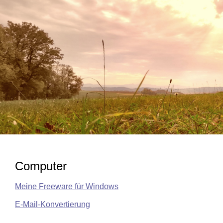
Computer
Meine Freeware für Windows
E-Mail-Konvertierung