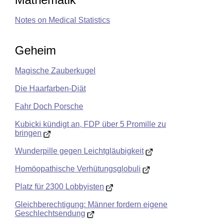
Notes on Medical Statistics
Geheim
Magische Zauberkugel
Die Haarfarben-Diät
Fahr Doch Porsche
Kubicki kündigt an, FDP über 5 Promille zu
bringen
Wunderpille gegen Leichtgläubigkeit
Homöopathische Verhütungsglobuli
Platz für 2300 Lobbyisten
Gleichberechtigung: Männer fordern eigene
Geschlechtsendung